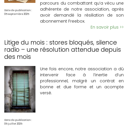
parcours du combattant qu’a vécu une
adhérente de notre association, après
Date de publication :
avoir demandé la résiliation de son
05 septembre 2025
abonnement Freebox.
En savoir plus >>
Litige du mois : stores bloqués, silence
radio – une résolution attendue depuis
des mois
Une fois encore, notre association a dû
intervenir face à l’inertie d’un
professionnel, malgré un contrat en
bonne et due forme et un acompte
versé.
Date de publication :
05 juillet 2025