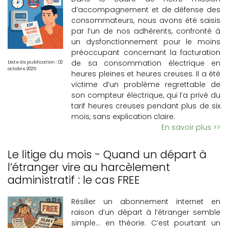
d’accompagnement et de défense des
consommateurs, nous avons été saisis
par l’un de nos adhérents, confronté à
un dysfonctionnement pour le moins
préoccupant concernant la facturation
de sa consommation électrique en
Date de publication : 02
octobre 2025
heures pleines et heures creuses. Il a été
victime d’un problème regrettable de
son compteur électrique, qui l’a privé du
tarif heures creuses pendant plus de six
mois, sans explication claire.
En savoir plus >>
Le litige du mois - Quand un départ à
l’étranger vire au harcèlement
administratif : le cas FREE
Résilier un abonnement internet en
raison d’un départ à l’étranger semble
simple… en théorie. C’est pourtant un