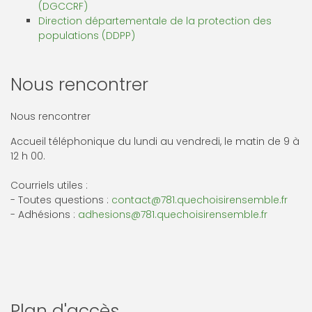
(DGCCRF)
Direction départementale de la protection des
populations (DDPP)
Nous rencontrer
Nous rencontrer
Accueil téléphonique du lundi au vendredi, le matin de 9 à
12 h 00.
Courriels utiles :
- Toutes questions :
contact@781.quechoisirensemble.fr
- Adhésions :
adhesions@781.quechoisirensemble.fr
Plan d'accès