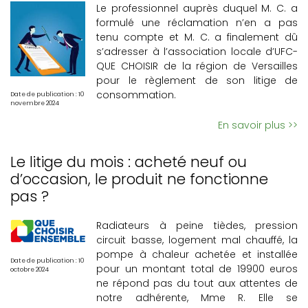
Le professionnel auprès duquel M. C. a
formulé une réclamation n’en a pas
tenu compte et M. C. a finalement dû
s’adresser à l’association locale d’UFC-
QUE CHOISIR de la région de Versailles
pour le règlement de son litige de
consommation.
Date de publication : 10
novembre 2024
En savoir plus >>
Le litige du mois : acheté neuf ou
d’occasion, le produit ne fonctionne
pas ?
Radiateurs à peine tièdes, pression
circuit basse, logement mal chauffé, la
pompe à chaleur achetée et installée
Date de publication : 10
pour un montant total de 19900 euros
octobre 2024
ne répond pas du tout aux attentes de
notre adhérente, Mme R. Elle se