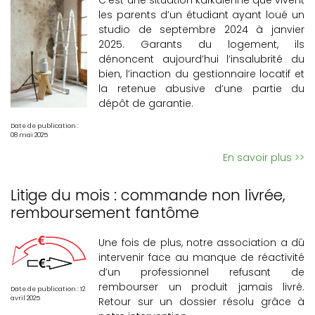
C’est une situation kafkaïenne que vivent
les parents d’un étudiant ayant loué un
studio de septembre 2024 à janvier
2025. Garants du logement, ils
dénoncent aujourd’hui l’insalubrité du
bien, l’inaction du gestionnaire locatif et
la retenue abusive d’une partie du
dépôt de garantie.
Date de publication :
08 mai 2025
En savoir plus >>
Litige du mois : commande non livrée,
remboursement fantôme
Une fois de plus, notre association a dû
intervenir face au manque de réactivité
d’un professionnel refusant de
rembourser un produit jamais livré.
Date de publication : 12
avril 2025
Retour sur un dossier résolu grâce à