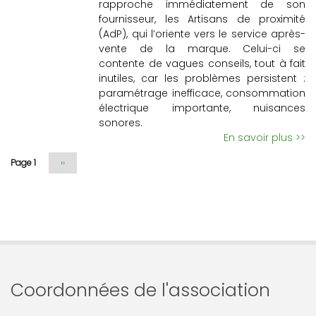
rapproche immédiatement de son
fournisseur, les Artisans de proximité
(AdP), qui l’oriente vers le service après-
vente de la marque. Celui-ci se
contente de vagues conseils, tout à fait
inutiles, car les problèmes persistent :
paramétrage inefficace, consommation
électrique importante, nuisances
sonores.
En savoir plus >>
Page 1
Page
››
suivante
Coordonnées de l'association