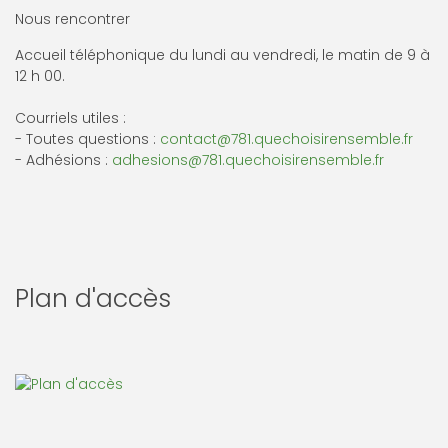
Nous rencontrer
Accueil téléphonique du lundi au vendredi, le matin de 9 à
12 h 00.
Courriels utiles :
- Toutes questions :
contact@781.quechoisirensemble.fr
- Adhésions :
adhesions@781.quechoisirensemble.fr
Plan d'accès