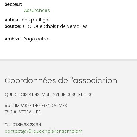
Secteur
Assurances
Auteur
équipe litiges
Source
UFC-Que Choisir de Versailles
Archive
Page active
Coordonnées de l'association
QUE CHOISIR ENSEMBLE YVELINES SUD ET EST
5bis IMPASSE DES GENDARMES
78000 VERSAILLES
Tél:
01.39.53.23.69
contact@781.quechoisirensemble.fr