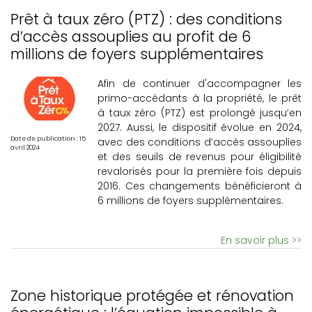
Prêt à taux zéro (PTZ) : des conditions
d’accès assouplies au profit de 6
millions de foyers supplémentaires
Afin de continuer d'accompagner les
primo-accédants à la propriété, le prêt
à taux zéro (PTZ) est prolongé jusqu’en
2027. Aussi, le dispositif évolue en 2024,
Date de publication : 15
avec des conditions d’accès assouplies
avril 2024
et des seuils de revenus pour éligibilité
revalorisés pour la première fois depuis
2016. Ces changements bénéficieront à
6 millions de foyers supplémentaires.
En savoir plus >>
Zone historique protégée et rénovation