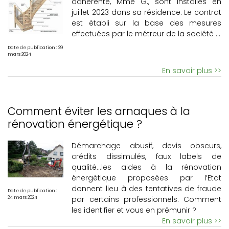
adhérente, Mme G., sont installés en
juillet 2023 dans sa résidence. Le contrat
est établi sur la base des mesures
effectuées par le métreur de la société ...
Date de publication : 29
mars 2024
En savoir plus >>
Comment éviter les arnaques à la
rénovation énergétique ?
Démarchage abusif, devis obscurs,
crédits dissimulés, faux labels de
qualité…les aides à la rénovation
énergétique proposées par l’Etat
donnent lieu à des tentatives de fraude
Date de publication :
par certains professionnels. Comment
24 mars 2024
les identifier et vous en prémunir ?
En savoir plus >>