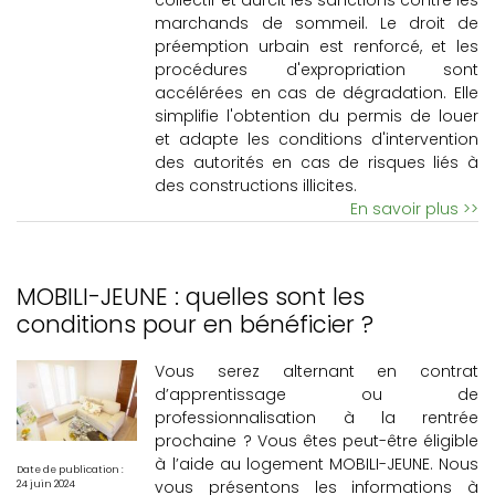
collectif et durcit les sanctions contre les
marchands de sommeil. Le droit de
préemption urbain est renforcé, et les
procédures d'expropriation sont
accélérées en cas de dégradation. Elle
simplifie l'obtention du permis de louer
et adapte les conditions d'intervention
des autorités en cas de risques liés à
des constructions illicites.
En savoir plus >>
MOBILI-JEUNE : quelles sont les
conditions pour en bénéficier ?
Vous serez alternant en contrat
d’apprentissage ou de
professionnalisation à la rentrée
prochaine ? Vous êtes peut-être éligible
à l’aide au logement MOBILI-JEUNE. Nous
Date de publication :
vous présentons les informations à
24 juin 2024