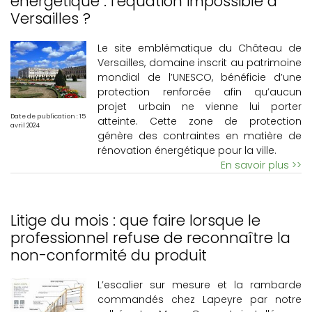
énergétique : l’équation impossible à
Versailles ?
Le site emblématique du Château de
Versailles, domaine inscrit au patrimoine
mondial de l’UNESCO, bénéficie d’une
protection renforcée afin qu’aucun
projet urbain ne vienne lui porter
Date de publication : 15
atteinte. Cette zone de protection
avril 2024
génère des contraintes en matière de
rénovation énergétique pour la ville.
En savoir plus >>
Litige du mois : que faire lorsque le
professionnel refuse de reconnaître la
non-conformité du produit
L’escalier sur mesure et la rambarde
commandés chez Lapeyre par notre