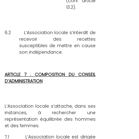
(conf article
13.2).
6.2
L’Association locale s’interdit de
recevoir des recettes
susceptibles de mettre en cause
son indépendance.
ARTICLE 7 : COMPOSITION DU CONSEIL
D’ADMINISTRATION
L’Association locale s’attache, dans ses
instances, à rechercher une
représentation équilibrée des hommes
et des femmes.
7.1
L’Association locale est dirigée