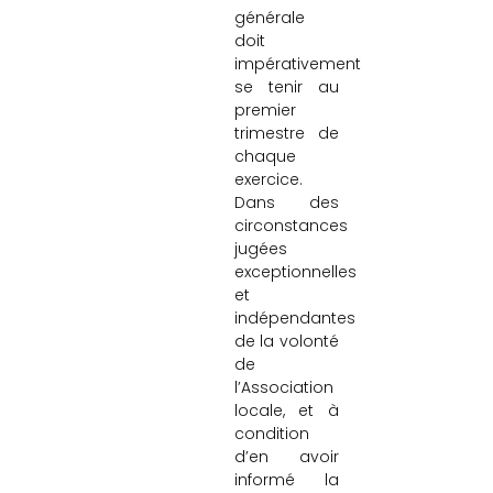
générale
doit
impérativement
se tenir au
premier
trimestre de
chaque
exercice
.
Dans des
circonstances
jugées
exceptionnelles
et
indépendantes
de la volonté
de
l’Association
locale, et à
condition
d’en avoir
informé la