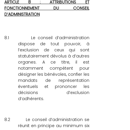
ARTICLE 8 : ATTRIBUTIONS ET
FONCTIONNEMENT DU CONSEIL
D’ADMINISTRATION
8.1
Le conseil d’administration
dispose de tout pouvoir, à
l’exclusion de ceux qui sont
statutairement dévolus à d’autres
organes.
A ce titre, il est
notamment compétent pour
désigner les bénévoles, confier les
mandats de représentation
éventuels et prononcer les
décisions d’exclusion
d’adhérents.
8.2
Le conseil d’administration se
réunit en principe au minimum six