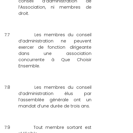
conseil d’administration de
l’Association, ni membres de
droit.
7.7
Les membres du conseil
d’administration ne peuvent
exercer de fonction dirigeante
dans une association
concurrente à Que Choisir
Ensemble.
7.8
Les membres du conseil
d’administration élus par
l’assemblée générale ont un
mandat d’une durée de trois ans.
7.9
Tout membre sortant est