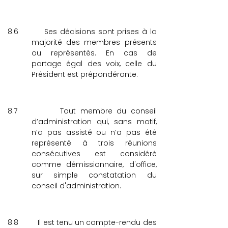
8.6
Ses décisions sont prises à la
majorité des membres présents
ou représentés. En cas de
partage égal des voix, celle du
Président est prépondérante.
8.7
Tout membre du conseil
d’administration qui, sans motif,
n’a pas assisté ou n’a pas été
représenté à trois réunions
consécutives est considéré
comme démissionnaire, d'office,
sur simple constatation du
conseil d'administration.
8.8
Il est tenu un compte-rendu des