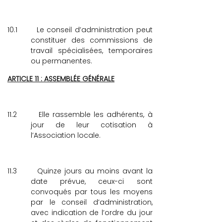
10.1
Le conseil d’administration peut
constituer des commissions de
travail spécialisées, temporaires
ou permanentes.
ARTICLE 11 : ASSEMBLÉE GÉNÉRALE
11.2
Elle rassemble les adhérents, à
jour de leur cotisation à
l’Association locale.
11.3
Quinze jours au moins avant la
date prévue, ceux-ci sont
convoqués par tous les moyens
par le conseil d’administration,
avec indication de l’ordre du jour