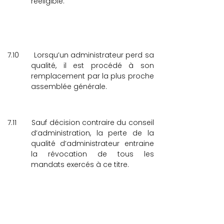
rééligible.
7.10
Lorsqu’un administrateur perd sa
qualité, il est procédé à son
remplacement par la plus proche
assemblée générale.
7.11
Sauf décision contraire du conseil
d’administration, la perte de la
qualité d’administrateur entraine
la révocation de tous les
mandats exercés à ce titre.