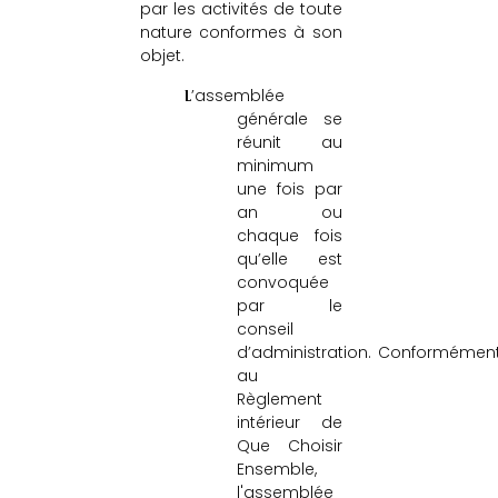
par les activités de toute
nature conformes à son
objet.
L’assemblée
générale se
réunit au
minimum
une fois par
an ou
chaque fois
qu’elle est
convoquée
par le
conseil
d’administration.
Conformémen
au
Règlement
intérieur de
Que Choisir
Ensemble,
l'assemblée