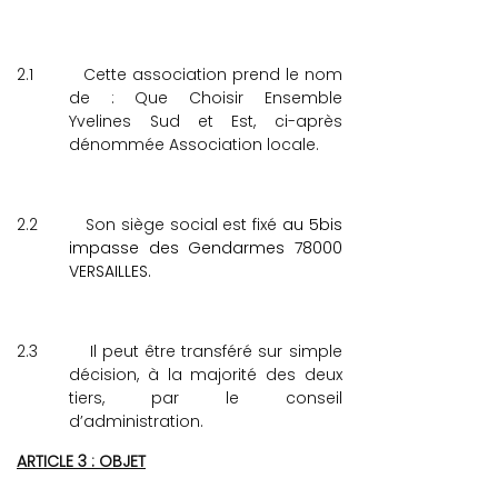
2.1
Cette association prend le nom
de : Que Choisir Ensemble
Yvelines Sud et Est,
ci-après
dénommée Association locale.
2.2
Son siège social est fixé
au 5bis
impasse des Gendarmes 78000
VERSAILLES.
2.3
Il peut être transféré sur simple
décision, à la majorité des deux
tiers, par le conseil
d’administration.
ARTICLE 3 : OBJET