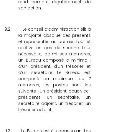
rend compte régulièrement de
son action.
9.2
Le conseil d’administration élit à
la majorité absolue des présents
et représentés au premier tour et
relative en cas de second tour
nécessaire, parmi ses membres,
un Bureau composé a minima :
d’un président, d’un trésorier et
d’un secrétaire.
Le Bureau est
composé au maximum de
7
membres, les postes sont les
suivants : un président,
deux
vice-
présidents, un secrétaire, un
secrétaire adjoint, un trésorier, un
trésorier adjoint.
9.3
Le Bureau est élu pour un an. Les