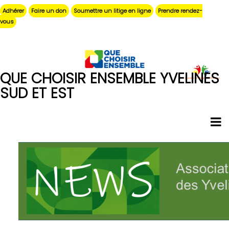
Aller
Adhérer
Faire un don
Soumettre un litige en ligne
Prendre rendez-
au
vous
contenu
principal
QUE CHOISIR ENSEMBLE YVELINES
SUD ET EST