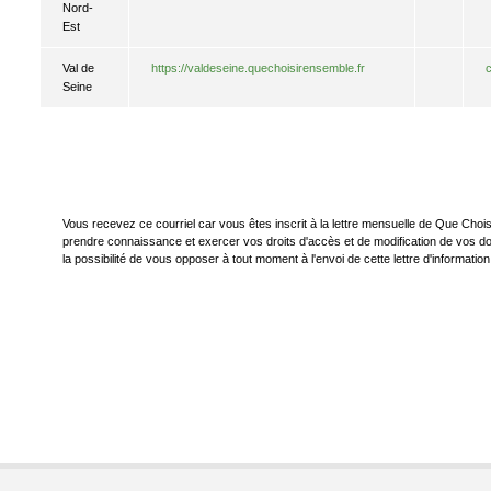
Nord-
Est
Val de
https://valdeseine.quechoisirensemble.fr
Seine
Vous recevez ce courriel car vous êtes inscrit à la lettre mensuelle de Que Cho
prendre connaissance et exercer vos droits d'accès et de modification de vos 
la possibilité de vous opposer à tout moment à l'envoi de cette lettre d'information 