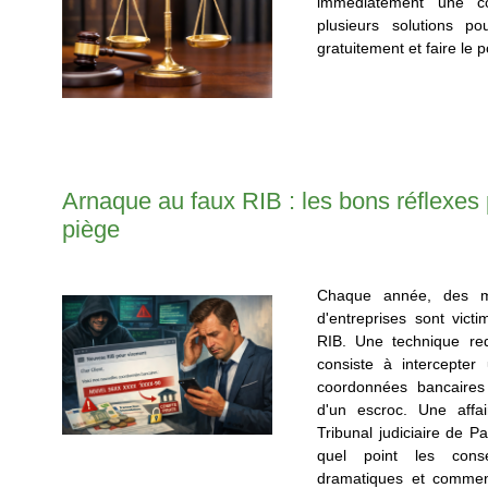
immédiatement une con
plusieurs solutions p
gratuitement et faire le p
Arnaque au faux RIB : les bons réflexes p
piège
Chaque année, des mil
d'entreprises sont vict
RIB. Une technique red
consiste à intercepter
coordonnées bancaires 
d'un escroc. Une affa
Tribunal judiciaire de Pa
quel point les cons
dramatiques et commen