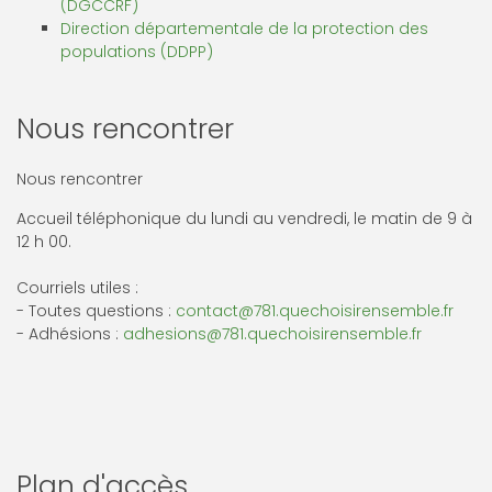
(DGCCRF)
Direction départementale de la protection des
populations (DDPP)
Nous rencontrer
Nous rencontrer
Accueil téléphonique du lundi au vendredi, le matin de 9 à
12 h 00.
Courriels utiles :
- Toutes questions :
contact@781.quechoisirensemble.fr
- Adhésions :
adhesions@781.quechoisirensemble.fr
Plan d'accès