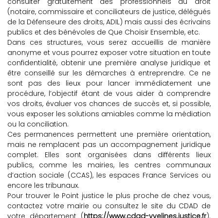
consulter gratuitement des professionnels du droit
(notaire, commissaire et conciliateurs de justice, délégués
de la Défenseure des droits, ADIL) mais aussi des écrivains
publics et des bénévoles de Que Choisir Ensemble, etc.
Dans ces structures, vous serez accueillis de manière
anonyme et vous pourrez exposer votre situation en toute
confidentialité, obtenir une première analyse juridique et
être conseillé sur les démarches à entreprendre. Ce ne
sont pas des lieux pour lancer immédiatement une
procédure, l’objectif étant de vous aider à comprendre
vos droits, évaluer vos chances de succès et, si possible,
vous exposer les solutions amiables comme la médiation
ou la conciliation.
Ces permanences permettent une première orientation,
mais ne remplacent pas un accompagnement juridique
complet. Elles sont organisées dans différents lieux
publics, comme les mairies, les centres communaux
d’action sociale (CCAS), les espaces France Services ou
encore les tribunaux.
Pour trouver le Point justice le plus proche de chez vous,
contactez votre mairie ou consultez le site du CDAD de
votre département (
https://www.cdad-yvelines.justice.fr
).