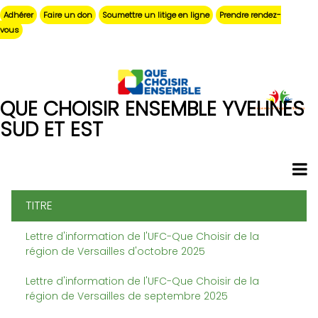
Aller
Adhérer
Faire un don
Soumettre un litige en ligne
Prendre rendez-
au
vous
contenu
principal
QUE CHOISIR ENSEMBLE YVELINES
SUD ET EST
TITRE
Lettre d'information de l'UFC-Que Choisir de la
région de Versailles d'octobre 2025
Lettre d'information de l'UFC-Que Choisir de la
région de Versailles de septembre 2025