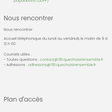
populations (DDPP)
Nous rencontrer
Nous rencontrer
Accueil téléphonique du lundi au vendredi, le matin de 9 à
12 h 00.
Courriels utiles :
- Toutes questions :
contact@781.quechoisirensemble.fr
- Adhésions :
adhesions@781.quechoisirensemble.fr
Plan d'accès