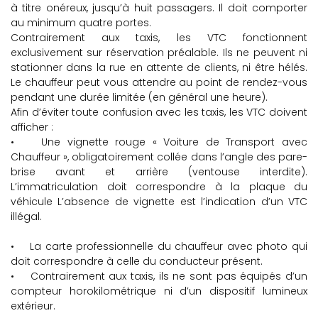
à titre onéreux, jusqu’à huit passagers. Il doit comporter
au minimum quatre portes.
Contrairement aux taxis, les VTC fonctionnent
exclusivement sur réservation préalable. Ils ne peuvent ni
stationner dans la rue en attente de clients, ni être hélés.
Le chauffeur peut vous attendre au point de rendez-vous
pendant une durée limitée (en général une heure).
Afin d’éviter toute confusion avec les taxis, les VTC doivent
afficher :
• Une vignette rouge « Voiture de Transport avec
Chauffeur », obligatoirement collée dans l’angle des pare-
brise avant et arrière (ventouse interdite).
L’immatriculation doit correspondre à la plaque du
véhicule L’absence de vignette est l’indication d’un VTC
illégal.
• La carte professionnelle du chauffeur avec photo qui
doit correspondre à celle du conducteur présent.
• Contrairement aux taxis, ils ne sont pas équipés d’un
compteur horokilométrique ni d’un dispositif lumineux
extérieur.