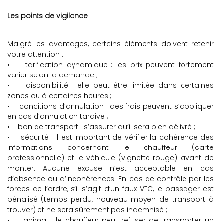
Les points de vigilance
Malgré les avantages, certains éléments doivent retenir
votre attention :
• tarification dynamique : les prix peuvent fortement
varier selon la demande ;
• disponibilité : elle peut être limitée dans certaines
zones ou à certaines heures ;
• conditions d’annulation : des frais peuvent s’appliquer
en cas d’annulation tardive ;
• bon de transport : s’assurer qu’il sera bien délivré ;
• sécurité : il est important de vérifier la cohérence des
informations concernant le chauffeur (carte
professionnelle) et le véhicule (vignette rouge) avant de
monter. Aucune excuse n’est acceptable en cas
d’absence ou d’incohérences. En cas de contrôle par les
forces de l’ordre, s’il s’agit d’un faux VTC, le passager est
pénalisé (temps perdu, nouveau moyen de transport à
trouver) et ne sera sûrement pas indemnisé ;
• animal : le chauffeur peut refuser de transporter un