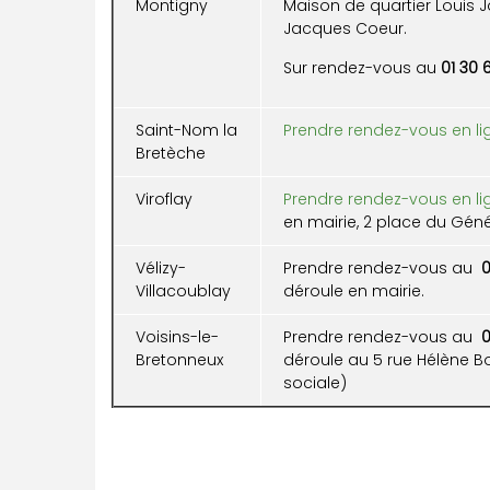
Montigny
Maison de quartier Louis J
Jacques Coeur.
Sur rendez-vous au
01 30 
Saint-Nom la
Prendre rendez-vous en li
Bretèche
Viroflay
Prendre rendez-vous en li
en mairie, 2 place du Géné
Vélizy-
Prendre rendez-vous au
0
Villacoublay
déroule en mairie.
Voisins-le-
Prendre rendez-vous au
0
Bretonneux
déroule au 5 rue Hélène B
sociale)