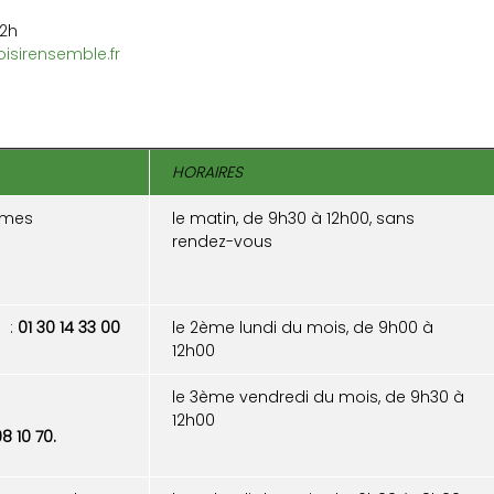
12h
isirensemble.fr
HORAIRES
rmes
le matin, de 9h30 à 12h00, sans
rendez-vous
s :
01 30 14 33 00
le 2ème lundi du mois, de 9h00 à
12h00
le 3ème vendredi du mois, de 9h30 à
12h00
8 10 70.