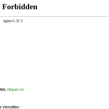
let,
cliquez ici
.
Versailles :