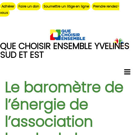
Aller
Adhérer
Faire un don
Soumettre un litige en ligne
Prendre rendez-
au
vous
contenu
principal
QUE CHOISIR ENSEMBLE YVELINES
SUD ET EST
Le baromètre de
l’énergie de
l’association