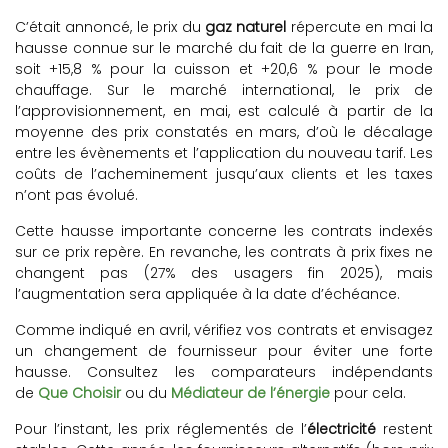
C’était annoncé, le prix du
gaz naturel
répercute en mai la
hausse connue sur le marché du fait de la guerre en Iran,
soit +15,8 % pour la cuisson et +20,6 % pour le mode
chauffage. Sur le marché international, le prix de
l’approvisionnement, en mai, est calculé à partir de la
moyenne des prix constatés en mars, d’où le décalage
entre les évènements et l’application du nouveau tarif. Les
coûts de l’acheminement jusqu’aux clients et les taxes
n’ont pas évolué.
Cette hausse importante concerne les contrats indexés
sur ce prix repère. En revanche, les contrats à prix fixes ne
changent pas (27% des usagers fin 2025), mais
l’augmentation sera appliquée à la date d’échéance.
Comme indiqué en avril, vérifiez vos contrats et envisagez
un changement de fournisseur pour éviter une forte
hausse. Consultez les comparateurs indépendants
de
Que Choisir
ou du
Médiateur de l’énergie
pour cela.
Pour l’instant, les prix réglementés de l’
électricité
restent