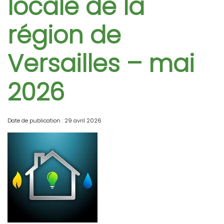
locale de la
région de
Versailles – mai
2026
Date de publication : 29 avril 2026