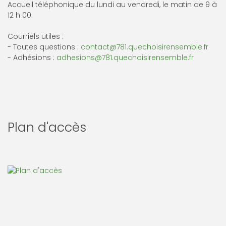
Accueil téléphonique du lundi au vendredi, le matin de 9 à
12 h 00.
Courriels utiles :
- Toutes questions :
contact@781.quechoisirensemble.fr
- Adhésions :
adhesions@781.quechoisirensemble.fr
Plan d'accès