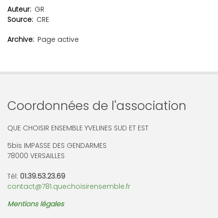
Auteur
GR
Source
CRE
Archive
Page active
Coordonnées de l'association
QUE CHOISIR ENSEMBLE YVELINES SUD ET EST
5bis IMPASSE DES GENDARMES
78000 VERSAILLES
Tél:
01.39.53.23.69
contact@781.quechoisirensemble.fr
Mentions légales