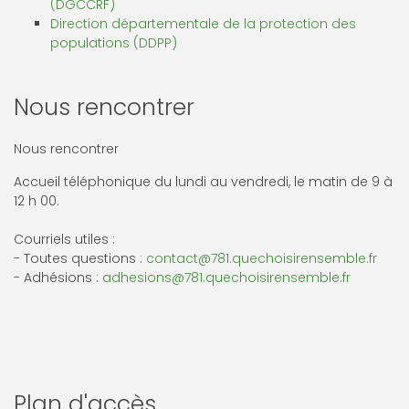
(DGCCRF)
Direction départementale de la protection des
populations (DDPP)
Nous rencontrer
Nous rencontrer
Accueil téléphonique du lundi au vendredi, le matin de 9 à
12 h 00.
Courriels utiles :
- Toutes questions :
contact@781.quechoisirensemble.fr
- Adhésions :
adhesions@781.quechoisirensemble.fr
Plan d'accès