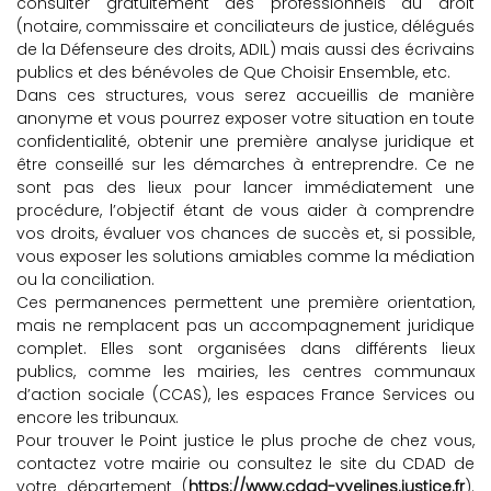
consulter gratuitement des professionnels du droit
(notaire, commissaire et conciliateurs de justice, délégués
de la Défenseure des droits, ADIL) mais aussi des écrivains
publics et des bénévoles de Que Choisir Ensemble, etc.
Dans ces structures, vous serez accueillis de manière
anonyme et vous pourrez exposer votre situation en toute
confidentialité, obtenir une première analyse juridique et
être conseillé sur les démarches à entreprendre. Ce ne
sont pas des lieux pour lancer immédiatement une
procédure, l’objectif étant de vous aider à comprendre
vos droits, évaluer vos chances de succès et, si possible,
vous exposer les solutions amiables comme la médiation
ou la conciliation.
Ces permanences permettent une première orientation,
mais ne remplacent pas un accompagnement juridique
complet. Elles sont organisées dans différents lieux
publics, comme les mairies, les centres communaux
d’action sociale (CCAS), les espaces France Services ou
encore les tribunaux.
Pour trouver le Point justice le plus proche de chez vous,
contactez votre mairie ou consultez le site du CDAD de
votre département (
https://www.cdad-yvelines.justice.fr
).