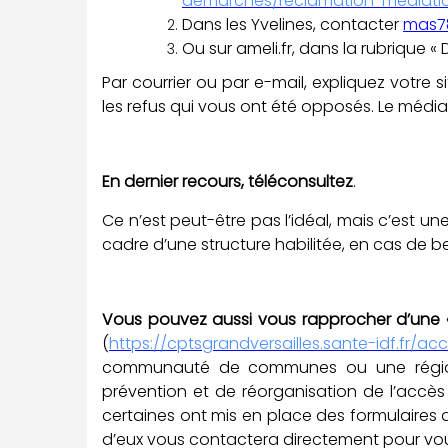
demarches/reclamation-mediatio
Dans les Yvelines, contacter
mas78
Ou sur ameli.fr, dans la rubrique «
Par courrier ou par e-mail, expliquez votre
les refus qui vous ont été opposés. Le médi
En dernier recours, téléconsultez
.
Ce n’est peut-être pas l’idéal, mais c’est u
cadre d’une structure habilitée, en cas de 
Vous pouvez aussi vous rapprocher d’une « 
(
https://cptsgrandversailles.sante-idf.fr/acc
communauté de communes ou une région,
prévention et de réorganisation de l’accès a
certaines ont mis en place des formulaires d
d’eux vous contactera directement pour vou