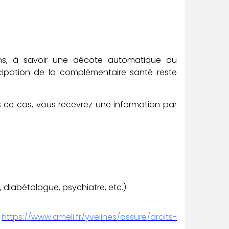
ins, à savoir une décote automatique du
cipation de la complémentaire santé reste
s ce cas, vous recevrez une information par
diabétologue, psychiatre, etc.).
:
https://www.ameli.fr/yvelines/assure/droits-