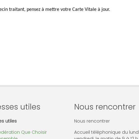
in traitant, pensez à mettre votre Carte Vitale à jour.
sses utiles
Nous rencontrer
s utiles
Nous rencontrer
édération Que Choisir
Accueil téléphonique du lund
nsemble
vendredi, le matin de 9 à 12 h