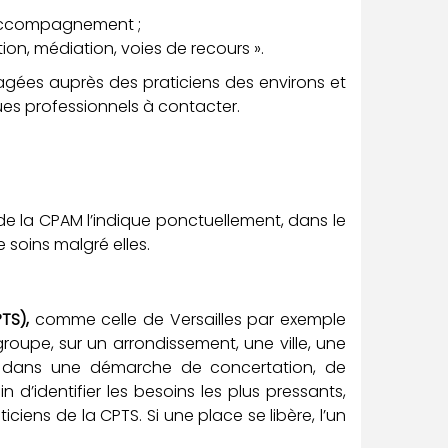
accompagnement ;
tion, médiation, voies de recours ».
gagées auprès des praticiens des environs et
es professionnels à contacter.
 de la CPAM l’indique ponctuellement, dans le
 soins malgré elles.
TS),
comme celle de Versailles par exemple
groupe, sur un arrondissement, une ville, une
 dans une démarche de concertation, de
 d’identifier les besoins les plus pressants,
iens de la CPTS. Si une place se libère, l’un