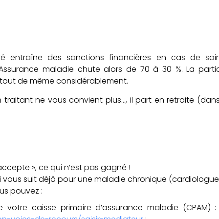
ré entraîne des sanctions financières en cas de so
’Assurance maladie chute alors de 70 à 30 %. La parti
e tout de même considérablement.
aitant ne vous convient plus…, il part en retraite (dan
accepte », ce qui n’est pas gagné !
i vous suit déjà
pour une maladie chronique (cardiologue, 
us pouvez :
de votre caisse primaire d’assurance maladie
(CPAM) 