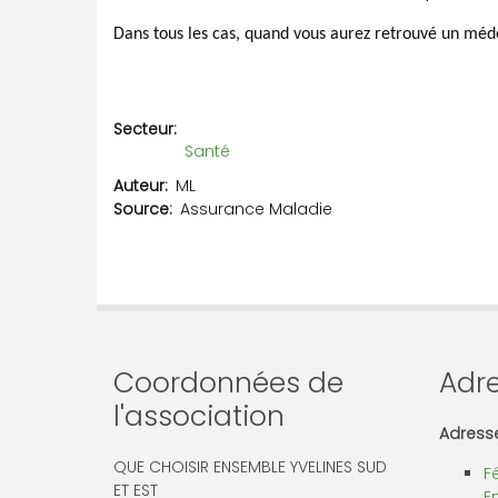
Dans tous les cas, quand vous aurez retrouvé un médec
Secteur
Santé
Auteur
ML
Source
Assurance Maladie
Coordonnées de
Adre
l'association
Adresse
QUE CHOISIR ENSEMBLE YVELINES SUD
F
ET EST
E