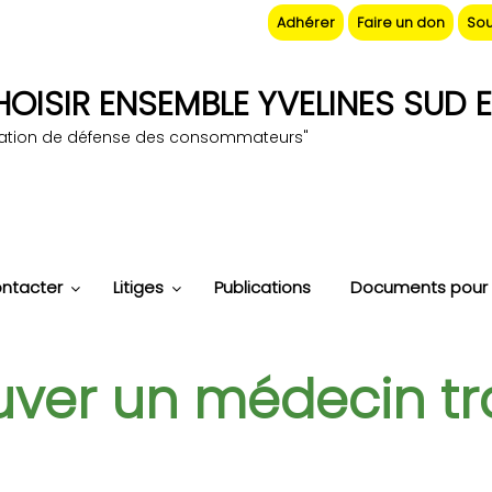
Adhérer
Faire un don
Sou
OISIR ENSEMBLE YVELINES SUD E
iation de défense des consommateurs"
ntacter
Litiges
Publications
Documents pour 
ouver un médecin tr