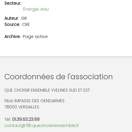
Secteur
Énergie, eau
Auteur
GR
Source
CRE
Archive
Page active
Coordonnées de l'association
QUE CHOISIR ENSEMBLE YVELINES SUD ET EST
5bis IMPASSE DES GENDARMES
78000 VERSAILLES
Tél:
01.39.53.23.69
contact@781.quechoisirensemble.fr