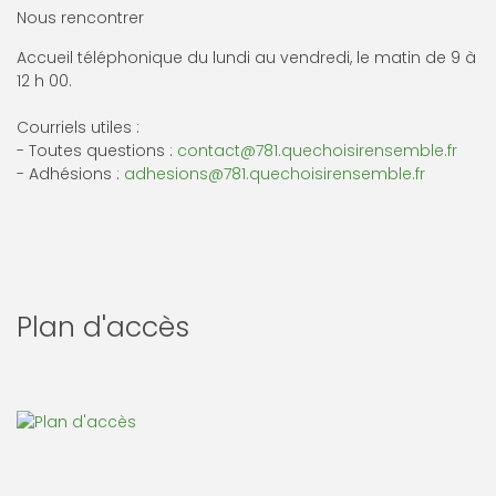
Nous rencontrer
Accueil téléphonique du lundi au vendredi, le matin de 9 à
12 h 00.
Courriels utiles :
- Toutes questions :
contact@781.quechoisirensemble.fr
- Adhésions :
adhesions@781.quechoisirensemble.fr
Plan d'accès