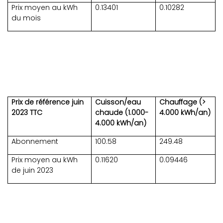
Prix moyen au kWh
0.13401
0.10282
du mois
Prix de référence juin
Cuisson/eau
Chauffage (>
2023 TTC
chaude (1.000-
4.000 kWh/an)
4.000 kWh/an)
Abonnement
100.58
249.48
Prix moyen au kWh
0.11620
0.09446
de juin 2023