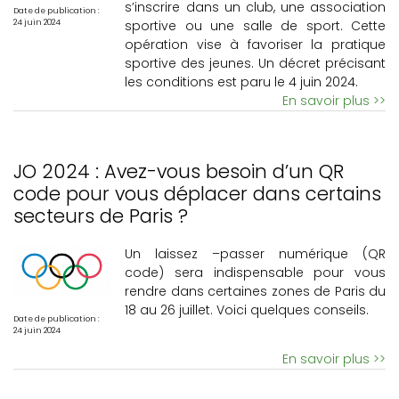
s’inscrire dans un club, une association
Date de publication :
sportive ou une salle de sport. Cette
24 juin 2024
opération vise à favoriser la pratique
sportive des jeunes. Un décret précisant
les conditions est paru le 4 juin 2024.
En savoir plus >>
JO 2024 : Avez-vous besoin d’un QR
code pour vous déplacer dans certains
secteurs de Paris ?
Un laissez –passer numérique (QR
code) sera indispensable pour vous
rendre dans certaines zones de Paris du
18 au 26 juillet. Voici quelques conseils.
Date de publication :
24 juin 2024
En savoir plus >>