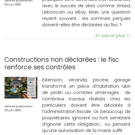
Date de publication :
avec le succès de sites comme Vinted,
05 juin 2026
Leboncoin ou eBay. Mais une question
revient souvent : les sommes perçues
doivent-elles être déclarées au fisc ?
En savoir plus >>
Constructions non déclarées : le fisc
renforce ses contrôles
Extension, véranda, piscine, garage
transformé en pièce d’habitation, abri
de jardin ou combles aménagés : de
nombreux travaux réalisés chez les
particuliers doivent être déclarés à
Date de publication :
l’administration fiscale. Or, beaucoup de
05 juin 2026
propriétaires ignorent ou font semblant
d’ignorer cette obligation… ou pensent
qu’une autorisation de la mairie suffit.