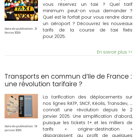
vous réservez un taxi ? Quel tarif
minimum peut-on vous demander ?
Quel est le forfait pour vous rendre dans
un aéroport ? Découvrez les nouveaux
Date de publication : 21
tarifs de la course de taxi fixés
février 2025
pour 2025.
En savoir plus >>
Transports en commun d’Ile de France :
une révolution tarifaire ?
La tarification des déplacements sur
nos lignes RATP, SNCF, Kéolis, Transdev, …
connaît une révolution depuis le 2
janvier 2025. Une simplification d’abord,
puisque les tickets t+ et les milliers de
Date de publication : 01
tarifs « origine-destination »
janvier 2025
disparaissent au profit de quelques