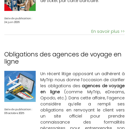
de ticket par carte bancaire.
Date de publication :
24 juin 2026
En savoir plus >>
Obligations des agences de voyage en
ligne
Un récent litige opposant un adhérent à
MyTrip nous donne l’occasion de clarifier
les obligations des
agences de voyage
en ligne
(comme MyTrip, eDreams,
Opodo, etc.). Dans cette affaire, l’agence
considère qu’elle a rempli ses
obligations en renvoyant le client vers
Date de publication :
06 octobre 2025
un site officiel pour prendre
connaissance des formalités
nécessaires pour entreprendre son