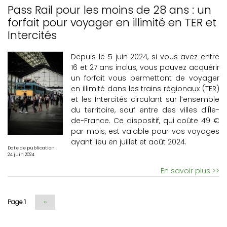
Pass Rail pour les moins de 28 ans : un
forfait pour voyager en illimité en TER et
Intercités
Depuis le 5 juin 2024, si vous avez entre
16 et 27 ans inclus, vous pouvez acquérir
un forfait vous permettant de voyager
en illimité dans les trains régionaux (TER)
et les Intercités circulant sur l’ensemble
du territoire, sauf entre des villes d'Île-
de-France. Ce dispositif, qui coûte 49 €
par mois, est valable pour vos voyages
ayant lieu en juillet et août 2024.
Date de publication :
24 juin 2024
En savoir plus >>
Page 1
Page
››
suivante