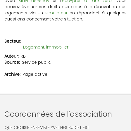
avec
MaPrimeRénov
et l’
éco-prêt à taux zéro
. Vous
pouvez évaluer vos droits aux aides à la rénovation des
logements via un
simulateur
en répondant à quelques
questions concernant votre situation.
Secteur
Logement, immobilier
Auteur
RB
Source
Service public
Archive
Page active
Coordonnées de l'association
QUE CHOISIR ENSEMBLE YVELINES SUD ET EST