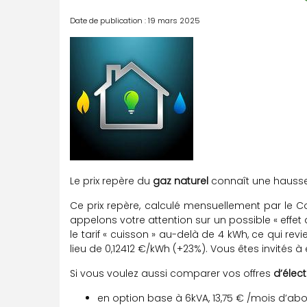
Date de publication : 19 mars 2025
Le prix repère du
gaz naturel
connaît une hausse 
Ce prix repère, calculé mensuellement par le C
appelons votre attention sur un possible « effe
le tarif « cuisson » au-delà de 4 kWh, ce qui 
lieu de 0,12412 €/kWh (+23%). Vous êtes invités à
Si vous voulez aussi comparer vos offres
d’électr
en option base à 6kVA, 13,75 € /mois d’ab