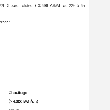
2h (heures pleines), 0,1696 €/kWh de 22h à 6h
rnet :
Chauffage
(> 4.000 kWh/an)