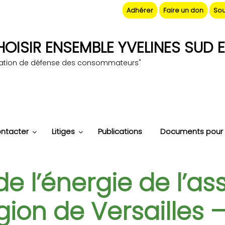
Adhérer
Faire un don
Sou
OISIR ENSEMBLE YVELINES SUD E
iation de défense des consommateurs"
ntacter
Litiges
Publications
Documents pour 
e l’énergie de l’as
gion de Versailles –