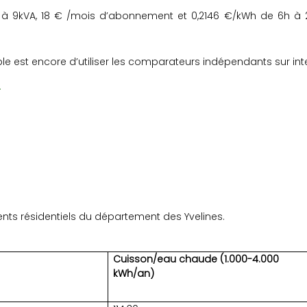
 à 9kVA, 18 € /mois d’abonnement et 0,2146 €/kWh de 6h à 2
ple est encore d’utiliser les comparateurs indépendants sur inte
.
ients résidentiels du département des Yvelines.
Cuisson/eau chaude (1.000-4.000
kWh/an)