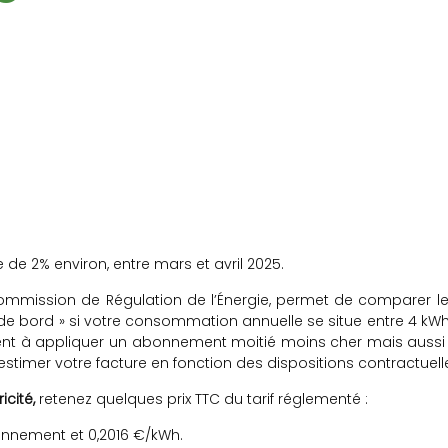
de 2% environ, entre mars et avril 2025.
ommission de Régulation de l’Énergie, permet de comparer le
t de bord » si votre consommation annuelle se situe entre 4 kWh
revient à appliquer un abonnement moitié moins cher mais aus
 estimer votre facture en fonction des dispositions contractuel
icité,
retenez quelques prix TTC du tarif réglementé :
onnement et 0,2016 €/kWh.