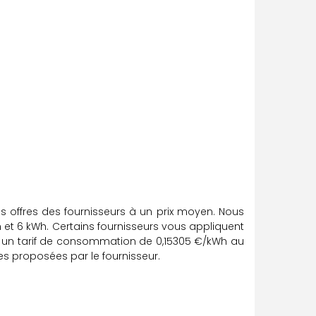
s offres des fournisseurs à un prix moyen. Nous
 et 6 kWh. Certains fournisseurs vous appliquent
si un tarif de consommation de 0,15305 €/kWh au
les proposées par le fournisseur.