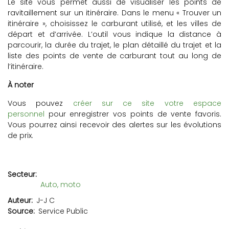
Le site vous permet aussi de visualiser les points de
ravitaillement sur un itinéraire. Dans le menu « Trouver un
itinéraire », choisissez le carburant utilisé, et les villes de
départ et d’arrivée. L’outil vous indique la distance à
parcourir, la durée du trajet, le plan détaillé du trajet et la
liste des points de vente de carburant tout au long de
l’itinéraire.
À noter
Vous pouvez
créer sur ce site votre espace
personnel
pour enregistrer vos points de vente favoris.
Vous pourrez ainsi recevoir des alertes sur les évolutions
de prix.
Secteur
Auto, moto
Auteur
J-J C
Source
Service Public