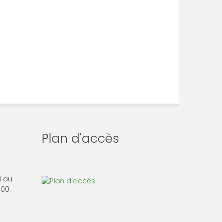
Plan d'accès
i au
 00.