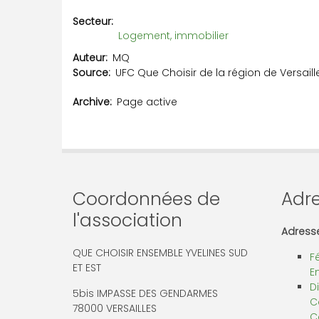
Secteur
Logement, immobilier
Auteur
MQ
Source
UFC Que Choisir de la région de Versaill
Archive
Page active
Coordonnées de
Adre
l'association
Adresse
QUE CHOISIR ENSEMBLE YVELINES SUD
F
ET EST
E
D
5bis IMPASSE DES GENDARMES
C
78000 VERSAILLES
C