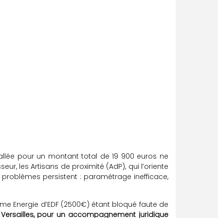
allée pour un montant total de 19 900 euros ne
, les Artisans de proximité (AdP), qui l’oriente
es problèmes persistent : paramétrage inefficace,
ime Energie d’EDF (2500€) étant bloqué faute de
 Versailles, pour un accompagnement juridique