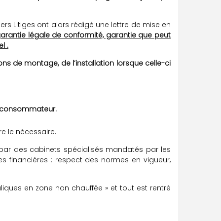
ers Litiges ont alors rédigé une lettre de mise en
arantie légale de conformité, garantie que peut
l .
ns de montage, de l’installation lorsque celle-ci
u consommateur.
re le nécessaire.
 par des cabinets spécialisés mandatés par les
 financières : respect des normes en vigueur,
liques en zone non chauffée » et tout est rentré