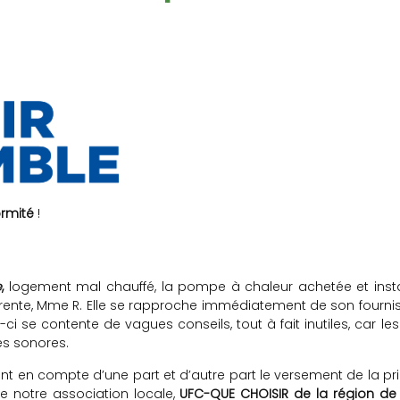
ormité
!
e
,
logement mal chauffé, la pompe à chaleur achetée et inst
nte, Mme R. Elle se rapproche immédiatement de son fournisseur
ci se contente de vagues conseils, tout à fait inutiles, car l
s sonores.
nt en compte d’une part et d’autre part le versement de la pr
te notre association locale,
UFC-QUE CHOISIR de la région de