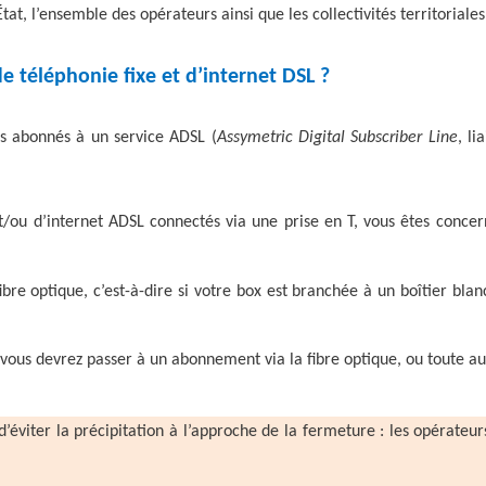
at, l’ensemble des opérateurs ainsi que les collectivités territoriales
de téléphonie fixe et d’internet DSL ?
es abonnés à un service ADSL (
Assymetric Digital Subscriber Line
, l
e et/ou d’internet ADSL connectés via une prise en T, vous êtes con
bre optique, c’est-à-dire si votre box est branchée à un boîtier bla
vous devrez passer à un abonnement via la fibre optique, ou toute au
n d’éviter la précipitation à l’approche de la fermeture : les opérateu