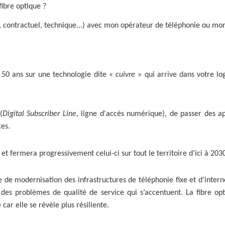
fibre optique ?
l, contractuel, technique...) avec mon opérateur de téléphonie ou mon
 50 ans sur une technologie dite «
cuivre
» qui arrive dans votre lo
(
Digital Subscriber Line
, ligne d'accès numérique), de passer des a
ces.
et fermera progressivement celui-ci sur tout le territoire d’ici à 203
 de modernisation des infrastructures de téléphonie fixe et d’intern
naît des problèmes de qualité de service qui s’accentuent. La fibre
car elle se révèle plus résiliente.