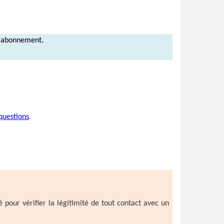
un abonnement.
questions
.
é pour vérifier la légitimité de tout contact avec un