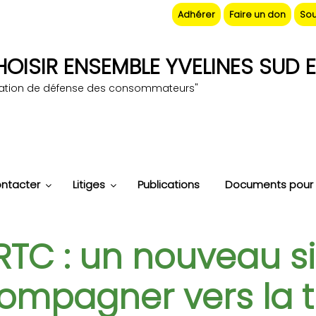
Adhérer
Faire un don
Sou
OISIR ENSEMBLE YVELINES SUD E
iation de défense des consommateurs"
ntacter
Litiges
Publications
Documents pour 
RTC : un nouveau si
ompagner vers la t