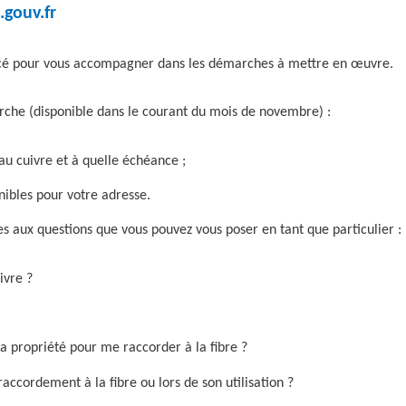
.gouv.fr
ncé pour vous accompagner dans les démarches à mettre en œuvre.
erche (disponible dans le courant du mois de novembre) :
au cuivre et à quelle échéance ;
onibles pour votre adresse.
s aux questions que vous pouvez vous poser en tant que particulier :
ivre ?
a propriété pour me raccorder à la fibre ?
cordement à la fibre ou lors de son utilisation ?