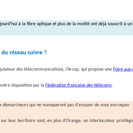
jourd'hui à la fibre optique et plus de la moitié ont déjà souscrit à 
du réseau cuivre ?
gulateur des télécommunications, l’Arcep, qui propose une
Foire aux 
otre disposition par la
Fédération française des télécoms
.
aux démarcheurs qui ne manqueront pas d'essayer de vous escroquer.
r leur territoire sont, en plus d'Orange, un interlocuteur privilégi