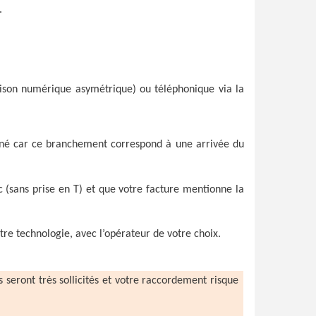
.
iaison numérique asymétrique) ou téléphonique via la
cerné car ce branchement correspond à une arrivée du
nc (sans prise en T) et que votre facture mentionne la
tre technologie, avec l’opérateur de votre choix.
rs seront très sollicités et votre raccordement risque