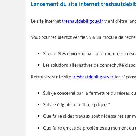
Lancement du site internet treshautdebit
Le site internet
treshautdebit.gouv.fr
vient d'être la
Vous pourrez bientôt vérifier, via un module de rech
Si vous êtes concerné par la fermeture du rése
Les solutions alternatives de connectivité disp
Retrouvez sur le site
treshautdebit.gouv.fr
les réponse
Suis-je concerné par la fermeture du réseau cu
Suis-je éligible à la fibre optique ?
Que faire si des travaux sont nécessaires sur m
Que faire en cas de problèmes au moment du rac