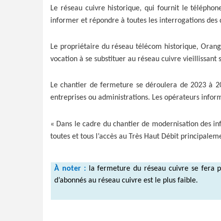
Le réseau cuivre historique, qui fournit le téléphone
informer et répondre à toutes les interrogations des 
Le propriétaire du réseau télécom historique, Orange
vocation à se substituer au réseau cuivre vieillissan
Le chantier de fermeture se déroulera de 2023 à 2030
entreprises ou administrations. Les opérateurs inform
« Dans le cadre du chantier de modernisation des in
toutes et tous l’accès au Très Haut Débit principalem
À noter :
la fermeture du réseau cuivre se fera p
d’abonnés au réseau cuivre est le plus faible.