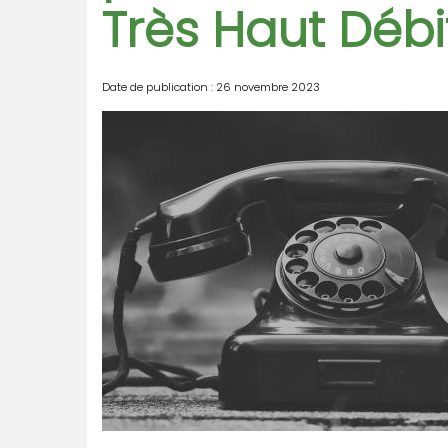
Très Haut Débi
Date de publication : 26 novembre 2023