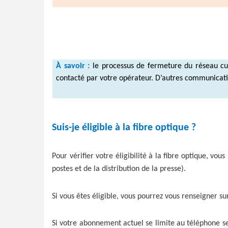
À savoir :
le processus de fermeture du réseau cui
contacté par votre opérateur. D’autres communicati
Suis-je éligible à la fibre optique ?
Pour vérifier votre éligibilité à la fibre optique, vo
postes et de la distribution de la presse).
Si vous êtes éligible, vous pourrez vous renseigner s
Si votre abonnement actuel se limite au téléphone seu