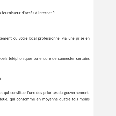
 fournisseur d'accès à internet ?
gement ou votre local professionnel via une prise en
ppels téléphoniques ou encore de connecter certains
0.
et qui constitue l’une des priorités du gouvernement.
 optique, qui consomme en moyenne quatre fois moins