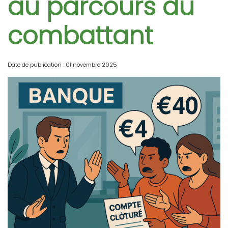
au parcours du
combattant
Date de publication : 01 novembre 2025