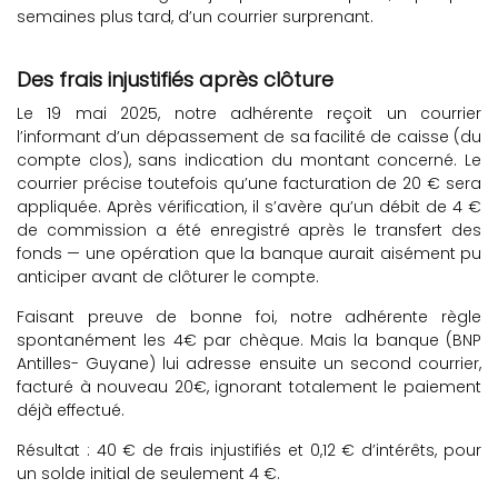
semaines plus tard, d’un courrier surprenant.
Des frais injustifiés après clôture
Le 19 mai 2025, notre adhérente reçoit un courrier
l’informant d’un dépassement de sa facilité de caisse (du
compte clos), sans indication du montant concerné. Le
courrier précise toutefois qu’une facturation de 20 € sera
appliquée. Après vérification, il s’avère qu’un débit de 4 €
de commission a été enregistré après le transfert des
fonds — une opération que la banque aurait aisément pu
anticiper avant de clôturer le compte.
Faisant preuve de bonne foi, notre adhérente règle
spontanément les 4€ par chèque. Mais la banque (BNP
Antilles- Guyane) lui adresse ensuite un second courrier,
facturé à nouveau 20€, ignorant totalement le paiement
déjà effectué.
Résultat : 40 € de frais injustifiés et 0,12 € d’intérêts, pour
un solde initial de seulement 4 €.