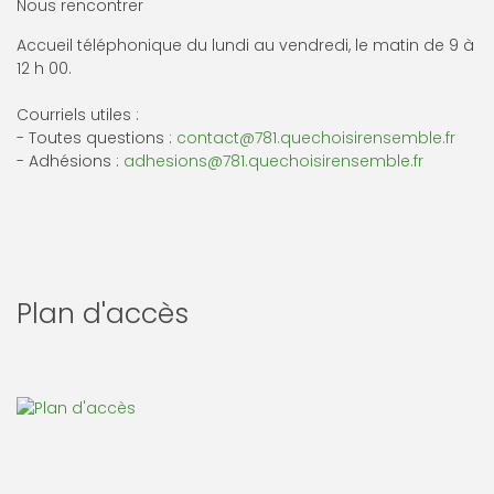
Nous rencontrer
Accueil téléphonique du lundi au vendredi, le matin de 9 à
12 h 00.
Courriels utiles :
- Toutes questions :
contact@781.quechoisirensemble.fr
- Adhésions :
adhesions@781.quechoisirensemble.fr
Plan d'accès