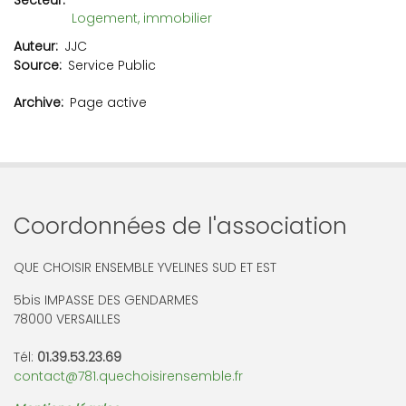
Secteur
Logement, immobilier
Auteur
JJC
Source
Service Public
Archive
Page active
Coordonnées de l'association
QUE CHOISIR ENSEMBLE YVELINES SUD ET EST
5bis IMPASSE DES GENDARMES
78000 VERSAILLES
Tél:
01.39.53.23.69
contact@781.quechoisirensemble.fr