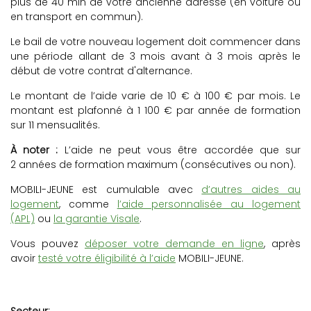
plus de 40 min de votre ancienne adresse (en voiture ou
en transport en commun).
Le bail de votre nouveau logement doit commencer dans
une période allant de 3 mois avant à 3 mois après le
début de votre contrat d'alternance.
Le montant de l’aide varie de 10 € à 100 € par mois. Le
montant est plafonné à 1 100 € par année de formation
sur 11 mensualités.
À noter :
L’aide ne peut vous être accordée que sur
2 années de formation maximum (consécutives ou non).
MOBILI-JEUNE est cumulable avec
d’autres aides au
logement
, comme
l’aide personnalisée au logement
(APL)
ou
la garantie Visale
.
Vous pouvez
déposer votre demande en ligne
, après
avoir
testé votre éligibilité à l’aide
MOBILI-JEUNE.