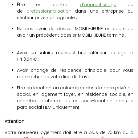
Être en contrat
d’apprentissage
ou
de
professionnalisation
dans une entreprise du
secteur privé non agricole ;
Ne pas avoir de dossier MOBILI-JEUNE en cours ou
avoir un précédent dossier MOBILI-JEUNE terminé ;
Avoir un salaire mensuel brut inférieur ou égal à
1 413,54 € ;
Avoir changé de résidence principale pour vous
rapprocher de votre lieu de travail ;
Être en location ou colocation dans le parc privé ou
social, en logement-foyer, en résidence sociale, en
chambre d’internat ou en sous-location dans le
parc social HLM uniquement.
Attention
Votre nouveau logement doit être à plus de 70 km ou à