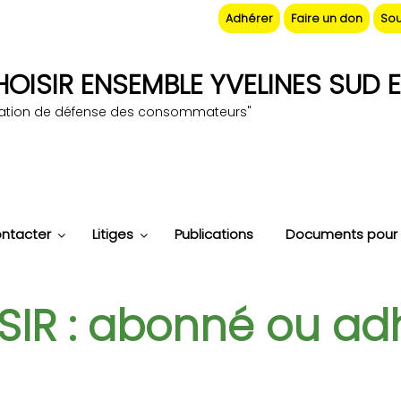
Adhérer
Faire un don
Sou
OISIR ENSEMBLE YVELINES SUD E
iation de défense des consommateurs"
ntacter
Litiges
Publications
Documents pour 
IR : abonné ou ad