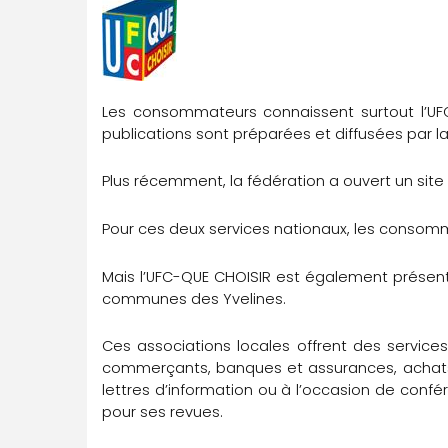
Les consommateurs connaissent surtout l’UF
publications sont préparées et diffusées par la
Plus récemment, la fédération a ouvert un site 
Pour ces deux services nationaux, les consomm
Mais l’UFC-QUE CHOISIR est également présente
communes des Yvelines.
Ces associations locales offrent des service
commerçants, banques et assurances, achats e
lettres d’information ou à l’occasion de confé
pour ses revues.