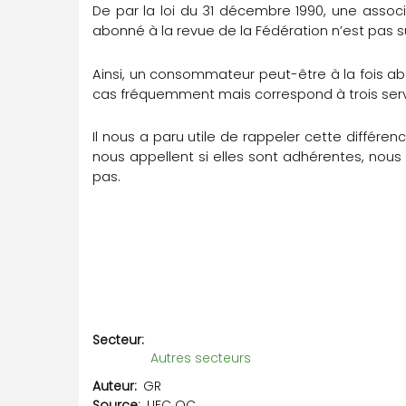
De par la loi du 31 décembre 1990, une associa
abonné à la revue de la Fédération n’est pas su
Ainsi, un consommateur peut-être à la fois ab
cas fréquemment mais correspond à trois servi
Il nous a paru utile de rappeler cette diffé
nous appellent si elles sont adhérentes, nous
pas.
Secteur
Autres secteurs
Auteur
GR
Source
UFC QC