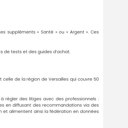
es suppléments « Santé » ou « Argent ». Ces
ats de tests et des guides d’achat.
celle de la région de Versailles qui couvre 50
 régler des litiges avec des professionnels :
iges en diffusant des recommandations via des
in et alimentent ainsi la fédération en données