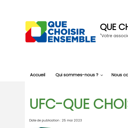
Aller
au
contenu
principal
QUE CH
"Votre assoc
Accueil
Qui sommes-nous ?
Nous co
UFC-QUE CHOIS
Date de publication : 25 mai 2023