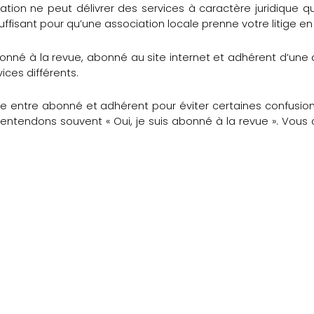
tion ne peut délivrer des services à caractère juridique qu
ffisant pour qu’une association locale prenne votre litige en
onné à la revue, abonné au site internet et adhérent d’une 
ces différents.
rence entre abonné et adhérent pour éviter certaines confu
 entendons souvent « Oui, je suis abonné à la revue ». Vou