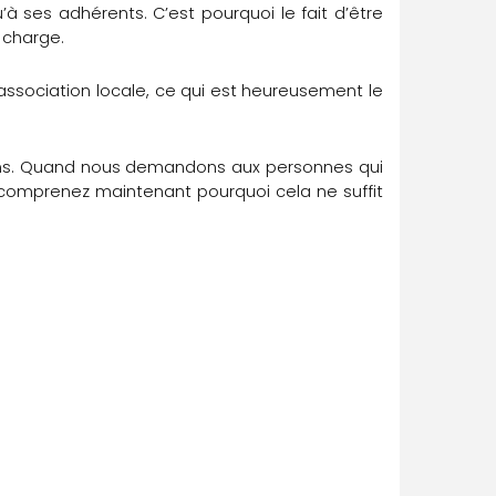
’à ses adhérents. C’est pourquoi le fait d’être
 charge.
association locale, ce qui est heureusement le
sions. Quand nous demandons aux personnes qui
s comprenez maintenant pourquoi cela ne suffit