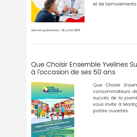
et de larmoiements r
Date de publication : 02 juillet 2026
Que Choisir Ensemble Yvelines Su
à l'occasion de ses 50 ans
Que Choisir Ensem
consommateurs depu
succès de la journé
vous invite à Mont
portes ouvertes.