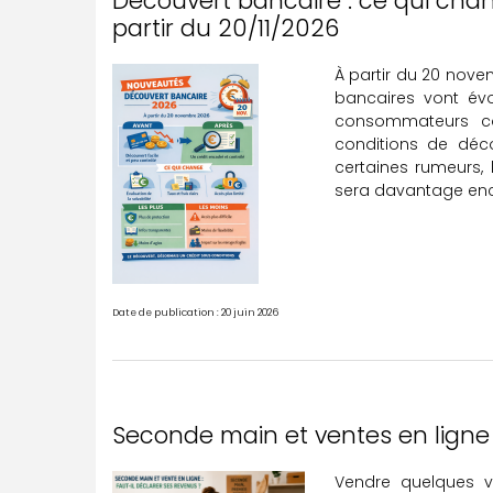
Découvert bancaire : ce qui ch
partir du 20/11/2026
À partir du 20 nove
bancaires vont évo
consommateurs co
conditions de déco
certaines rumeurs, 
sera davantage en
Date de publication : 20 juin 2026
Seconde main et ventes en ligne :
Vendre quelques v