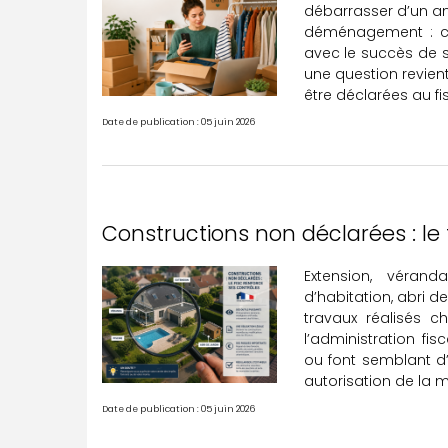
débarrasser d’un an
déménagement : ce
avec le succès de 
une question revien
être déclarées au fi
Date de publication : 05 juin 2026
Constructions non déclarées : le 
Extension, véran
d’habitation, abri 
travaux réalisés ch
l’administration fi
ou font semblant d’
autorisation de la mai
Date de publication : 05 juin 2026