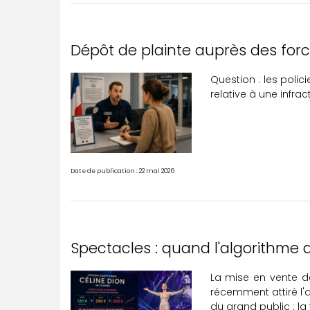
Dépôt de plainte auprès des forc
Question : les polic
relative à une infra
Date de publication : 22 mai 2026
Spectacles : quand l'algorithme 
La mise en vente de
récemment attiré l'
du grand public : la