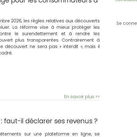
ange pour les consommateurs à
mbre 2026, les règles relatives aux découverts
MENU
Se conne
luer. La réforme vise à mieux protéger les
DU
ntre le surendettement et à rendre les
COMPTE
uvert plus transparentes. Contrairement à
DE
le découvert ne sera pas « interdit », mais il
L'UTILISAT
cadré.
En savoir plus >>
 faut-il déclarer ses revenus ?
êtements sur une plateforme en ligne, se