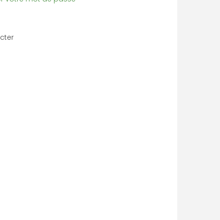
cter
EUR