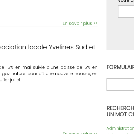
Votre a
En savoir plus >>
sociation locale Yvelines Sud et
FORMULAI
e 15% en mai suivie d’une baisse de 5% en
 du gaz naturel connaît une nouvelle hausse, en
er juillet.
Rechercher
RECHERCHE
UN MOT CL
Administratio
En savoir plus >>