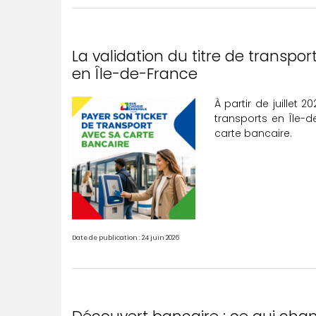
La validation du titre de transpo
en Île-de-France
À partir de juillet
transports en Île-d
carte bancaire.
Date de publication : 24 juin 2026