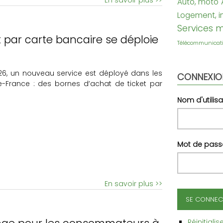
Auto, moto
Logement, i
Services 
rt par carte bancaire se déploie
Télécommunicat
 2026, un nouveau service est déployé dans les
CONNEXIO
e-France : des bornes d’achat de ticket par
Nom d'utilisa
Mot de pass
En savoir plus >>
Réinitiali