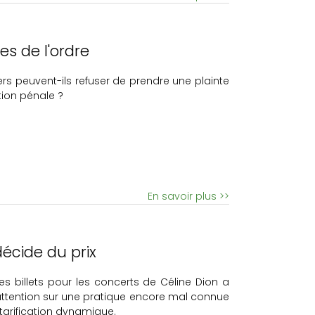
es de l'ordre
iers peuvent-ils refuser de prendre une plainte
ction pénale ?
En savoir plus >>
décide du prix
s billets pour les concerts de Céline Dion a
attention sur une pratique encore mal connue
 tarification dynamique.