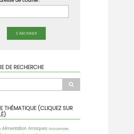
dresse de courriel :
RE DE RECHERCHE
 THÉMATIQUE (CLIQUEZ SUR
É)
n
Alimentation
Arnaques
Assurances