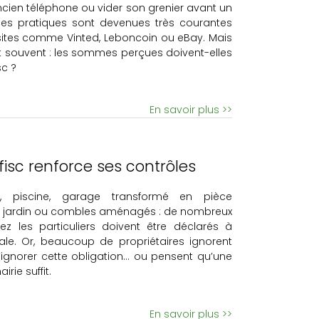
cien téléphone ou vider son grenier avant un
s pratiques sont devenues très courantes
sites comme Vinted, Leboncoin ou eBay. Mais
t souvent : les sommes perçues doivent-elles
sc ?
En savoir plus >>
fisc renforce ses contrôles
da, piscine, garage transformé en pièce
de jardin ou combles aménagés : de nombreux
ez les particuliers doivent être déclarés à
scale. Or, beaucoup de propriétaires ignorent
ignorer cette obligation… ou pensent qu’une
rie suffit.
En savoir plus >>