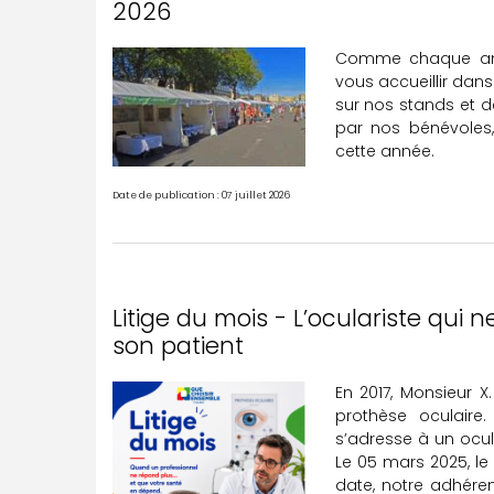
2026
Comme chaque anné
vous accueillir dan
sur nos stands et d
par nos bénévoles,
cette année.
Date de publication : 07 juillet 2026
Litige du mois - L’oculariste qui 
son patient
En 2017, Monsieur X
prothèse oculaire.
s’adresse à un ocul
Le 05 mars 2025, le
date, notre adhéren