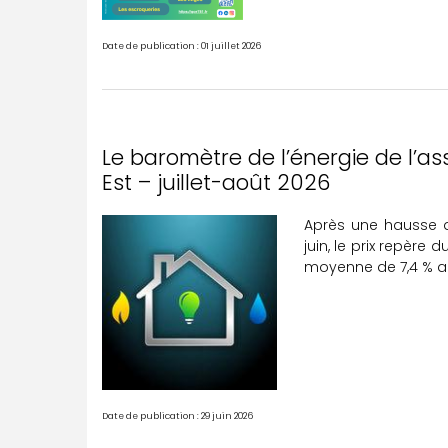
Date de publication : 01 juillet 2026
Le baromètre de l’énergie de l’as
Est – juillet-août 2026
Après une hausse d
juin, le prix repère
moyenne de 7,4 % au 1
Date de publication : 29 juin 2026